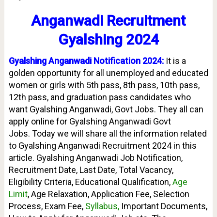
Anganwadi Recruitment
Gyalshing 2024
Gyalshing Anganwadi Notification 2024:
It is a
golden opportunity for all unemployed and educated
women or girls with 5th pass, 8th pass, 10th pass,
12th pass, and graduation pass candidates who
want Gyalshing Anganwadi, Govt Jobs. They all can
apply online for Gyalshing Anganwadi Govt
Jobs.
Today we will share all the information related
to Gyalshing Anganwadi Recruitment 2024 in this
article. Gyalshing Anganwadi Job Notification,
Recruitment Date, Last Date, Total Vacancy,
Eligibility Criteria, Educational Qualification,
Age
Limit
, Age Relaxation, Application Fee, Selection
Process, Exam Fee,
Syllabus,
Important Documents,