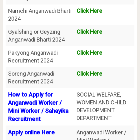
Namchi Anganwadi Bharti
Click Here
2024
Gyalshing or Geyzing
Click Here
Anganwadi Bharti 2024
Pakyong Anganwadi
Click Here
Recruitment 2024
Soreng Anganwadi
Click Here
Recruitment 2024
How to Apply for
SOCIAL WELFARE,
WOMEN AND CHILD
Anganwadi Worker /
DEVELOPMENT
Mini Worker / Sahayika
DEPARTMENT
Recruitment
Apply online Here
Anganwadi Worker /