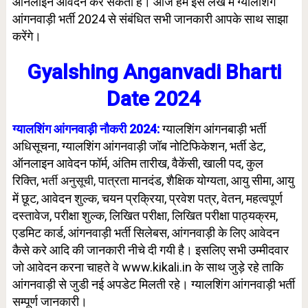
ऑनलाइन आवेदन कर सकती हैं। आज हम इस लेख में ग्यालशिंग
आंगनवाड़ी भर्ती 2024 से संबंधित सभी जानकारी आपके साथ साझा
करेंगे।
Gyalshing Anganvadi Bharti
Date 2024
ग्यालशिंग आंगनवाड़ी नौकरी 2024:
ग्यालशिंग आंगनबाड़ी भर्ती
अधिसूचना, ग्यालशिंग आंगनवाड़ी जॉब नोटिफिकेशन, भर्ती डेट,
ऑनलाइन आवेदन फॉर्म, अंतिम तारीख, वैकेंसी, खाली पद, कुल
रिक्ति,
पात्रता मानदंड, शैक्षिक योग्यता,
आयु सीमा
, आयु
भर्ती अनुसूची,
में छूट, आवेदन शुल्क, चयन प्रक्रिया,
प्रवेश पत्र, वेतन, महत्वपूर्ण
दस्तावेज,
परीक्षा शुल्क
,
लिखित परीक्षा,
लिखित परीक्षा पाठ्यक्रम
,
एडमिट कार्ड,
आंगनवाड़ी भर्ती सिलेबस
, आंगनवाड़ी के लिए आवेदन
कैसे करे आदि की जानकारी नीचे दी गयी है। इसलिए सभी उम्मीदवार
जो आवेदन करना चाहते वे www.kikali.in के साथ जुड़े रहे ताकि
आंगनवाड़ी से जुडी नई अपडेट मिलती रहे। ग्यालशिंग आंगनवाड़ी भर्ती
सम्पूर्ण जानकारी।