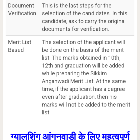
Document
This is the last steps for the
Verification
selection of the candidates. In this
candidate, ask to carry the original
documents for verification.
Merit List
The selection of the applicant will
Based
be done on the basis of the merit
list. The marks obtained in 10th,
12th and graduation will be added
while preparing the Sikkim
Anganwadi Merit List. At the same
time, if the applicant has a degree
even after graduation, then his
marks will not be added to the merit
list.
ग्यालशिंग आंगनवाड़ी के लिए महत्वपूर्ण