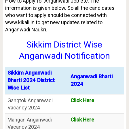
How to Apply for Anganwadi Job etc. The
information is given below. So all the candidates
who want to apply should be connected with
www.kikali.in to get new updates related to
Anganwadi Naukri.
Sikkim District Wise
Anganwadi Notification
Sikkim Anganwadi
Anganwadi Bharti
Bharti 2024 District
2024
Wise List
Gangtok Anganwadi
Click Here
Vacancy 2024
Mangan Anganwadi
Click Here
Vacancy 2024