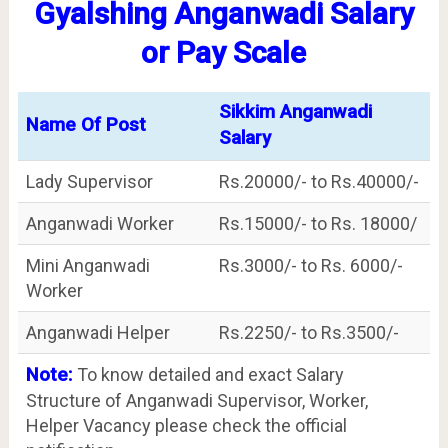
Gyalshing Anganwadi Salary
or Pay Scale
Sikkim Anganwadi
Name Of Post
Salary
Lady Supervisor
Rs.20000/- to Rs.40000/-
Anganwadi Worker
Rs.15000/- to Rs. 18000/
Mini Anganwadi
Rs.3000/- to Rs. 6000/-
Worker
Anganwadi Helper
Rs.2250/- to Rs.3500/-
Note:
To know detailed and exact Salary
Structure of Anganwadi Supervisor, Worker,
Helper Vacancy please check the official