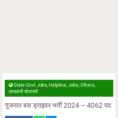
State Govt Jobs
,
Helpline
,
Jobs
,
Others
,
लाभकारी योजनायें
गुजरात बस ड्राइवर भर्ती 2024 – 4062 पद