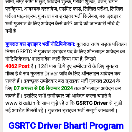
सीमा, उम्र सीमा में छूट, आवेदन शुल्क, परीक्षा शुल्क, वेतन, चयन
प्रक्रिया, आवश्यक दस्तावेज, एडमिट कार्ड, लिखित परीक्षा, लिखित
परीक्षा पाठ्यक्रम, गुजरात बस ड्राइवर भर्ती सिलेबस, बस ड्राइवर
भर्ती गुजरात के लिए आवेदन कैसे करे? आदि की जानकारी नीचे दी
गयी है।
गुजरात बस ड्राइवर भर्ती नोटिफिकेशन:
गुजरात राज्य सड़क परिवहन
निगम GSRTC ने गुजरात ड्राइवर पद के लिए ऑनलाइन आवेदन का
नोटिफिकेशन/ शासनादेश जारी किया गया है, जिसमे
4062 Post
हैं। 12वी पास किये हुए उम्मीदवारों के लिए सुनहरा
मौका है वे सब गुजरात Driver जॉब के लिए ऑनलाइन आवेदन कर
सकते हैं। इक्च्छुक उम्मीदवार बस ड्राइवर भर्ती गुजरात 2024 के
लिए
0
7 अगस्त से 06 सितम्बर 2024
तक ऑनलाइन आवेदन कर
सकते हैं। इसलिए सभी उम्मीदवार जो आवेदन करना चाहते वे
www.kikali.in के साथ जुड़े रहे ताकि
GSRTC Driver
से जुडी
नई अपडेट मिलती रहे। गुजरात ड्राइवर भर्ती सम्पूर्ण जानकारी।
GSRTC Driver Bharti Program