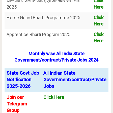
अग्निपथ योजना के फायदे एवं अग्निवीर सेवा लाभ
Click
2025
Here
Home Guard Bharti Programme 2025
Click
Here
Apprentice Bharti Program 2025
Click
Here
Monthly wise All India State
Government/contract/Private Jobs 2024
State Govt Job
All Indian State
Notification
Government/contract/Private
2025-2026
Jobs
Join our
Click Here
Telegram
Group