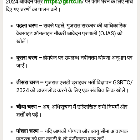
2024 आवेदन पत्र
https://gsrtc.in
/ पर फॉर्म भरने के लिए नीचे
दिए गए चरणों का पालन करे।
पहला चरण –
सबसे पहले, गुजरात सरकार की आधिकारिक
वेबसाइट ऑनलाइन नौकरी आवेदन प्रणाली (OJAS) को
खोलें।
दूसरा चरण –
होमपेज पर उपलब्ध नवीनतम घोषणा अनुभाग पर
जाएँ।
तीसरा चरण –
गुजरात एसटी ड्राइवर भर्ती विज्ञापन GSRTC/
2024 को डाउनलोड करने के लिए एक संबंधित लिंक खोलें।
चौथा चरण –
अब, अधिसूचना में उल्लिखित सभी नियमों और
शर्तों को पढ़ें।
पांचवा चरण
– यदि आपकी योग्यता और आयु सीमा आवश्यक
पात्रता को पूरा करती है, तो पंजीकरण शुरू करें।