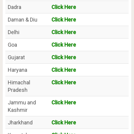
Dadra
Click Here
Daman & Diu
Click Here
Delhi
Click Here
Goa
Click Here
Gujarat
Click Here
Haryana
Click Here
Himachal
Click Here
Pradesh
Jammu and
Click Here
Kashmir
Jharkhand
Click Here