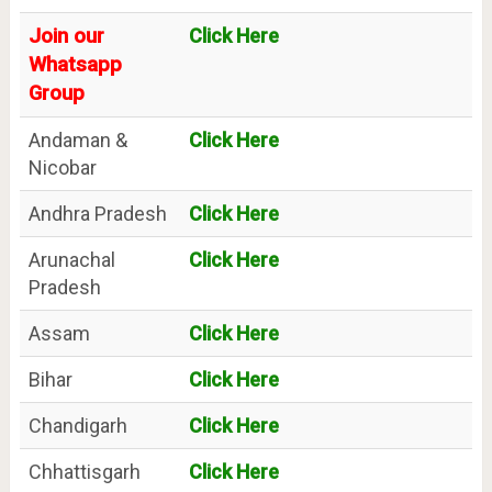
Join our
Click Here
Whatsapp
Group
Andaman &
Click Here
Nicobar
Andhra Pradesh
Click Here
Arunachal
Click Here
Pradesh
Assam
Click Here
Bihar
Click Here
Chandigarh
Click Here
Chhattisgarh
Click Here