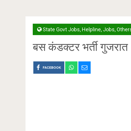
State Govt Jobs
,
Helpline
,
Jobs
,
Other
बस कंडक्टर भर्ती गुजर
FACEBOOK