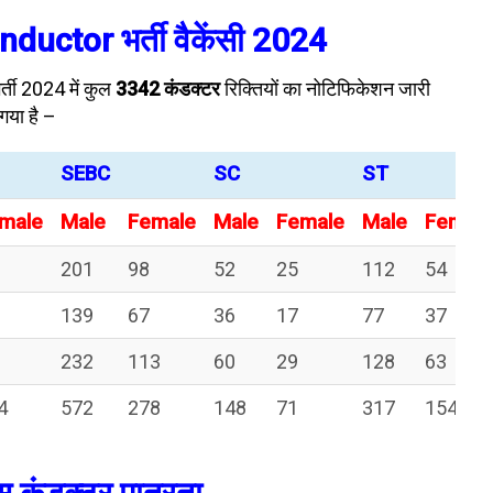
uctor भर्ती वैकेंसी 2024
र्ती 2024 में कुल
3342
कंडक्टर
रिक्तियों का नोटिफिकेशन जारी
 गया है –
SEBC
SC
ST
male
Male
Female
Male
Female
Male
Female
201
98
52
25
112
54
139
67
36
17
77
37
232
113
60
29
128
63
4
572
278
148
71
317
154