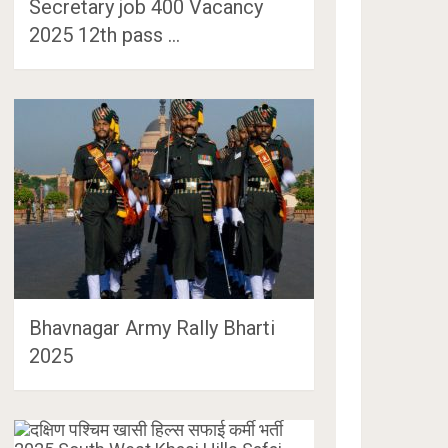
Secretary job 400 Vacancy
2025 12th pass …
Bhavnagar Army Rally Bharti
2025