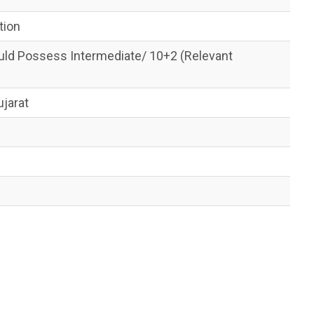
tion
uld Possess Intermediate/ 10+2 (Relevant
jarat