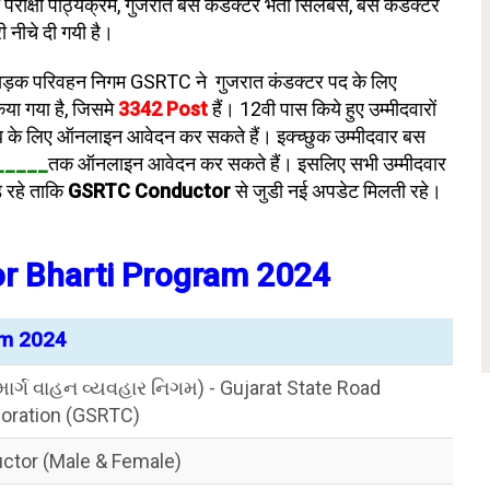
 परीक्षा पाठ्यक्रम, गुजरात बस कंडक्टर भर्ती सिलेबस, बस कंडक्टर
 नीचे दी गयी है।
 सड़क परिवहन निगम GSRTC ने गुजरात कंडक्टर पद के लिए
ा गया है, जिसमे
3342 Post
हैं। 12वी पास किये हुए उम्मीदवारों
ब के लिए ऑनलाइन आवेदन कर सकते हैं। इक्च्छुक उम्मीदवार बस
_____
तक ऑनलाइन आवेदन कर सकते हैं। इसलिए सभी उम्मीदवार
 रहे ताकि
GSRTC Conductor
से जुडी नई अपडेट मिलती रहे।
r Bharti Program 2024
am 2024
માર્ગ વાહન વ્યવહાર નિગમ) - Gujarat State Road
poration (GSRTC)
ctor (Male & Female)