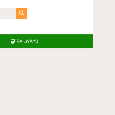
RAILWAYS