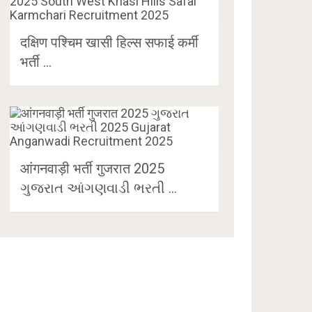
दक्षिण पश्चिम खासी हिल्स सफाई कर्मी
भर्ती …
आंगनवाड़ी भर्ती गुजरात 2025
ગુજરાત આંગણવાડી ભરતી …