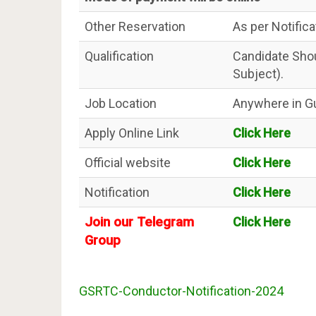
Other Reservation
As per Notifica
Qualification
Candidate Sho
Subject).
Job Location
Anywhere in Gu
Apply Online Link
Click Here
Official website
Click Here
Notification
Click Here
Join our Telegram
Click Here
Group
GSRTC-Conductor-Notification-2024