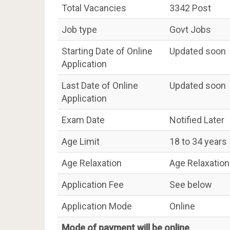
Total Vacancies
3342 Post
Job type
Govt Jobs
Starting Date of Online
Updated soon
Application
Last Date of Online
Updated soon
Application
Exam Date
Notified Later
Age Limit
18 to 34 years
Age Relaxation
Age Relaxation
Application Fee
See below
Application Mode
Online
Mode of payment will be online