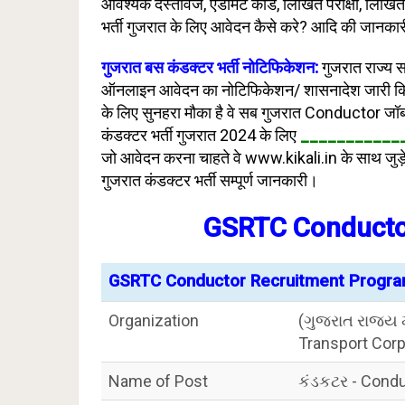
आवश्यक दस्तावेज, एडमिट कार्ड, लिखित परीक्षा, लिखित
भर्ती गुजरात के लिए आवेदन कैसे करे? आदि की जानकारी
गुजरात बस कंडक्टर भर्ती नोटिफिकेशन:
गुजरात राज्य
ऑनलाइन आवेदन का नोटिफिकेशन/ शासनादेश जारी किय
के लिए सुनहरा मौका है वे सब गुजरात Conductor जॉ
कंडक्टर भर्ती गुजरात 2024 के लिए
___________
जो आवेदन करना चाहते वे www.kikali.in के साथ जुड़े
गुजरात कंडक्टर भर्ती सम्पूर्ण जानकारी।
GSRTC Conducto
GSRTC Conductor Recruitment Progr
Organization
(ગુજરાત રાજ્ય 
Transport Cor
Name of Post
કંડકટર - Condu