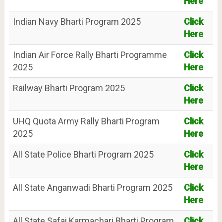
Here
Indian Navy Bharti Program 2025
Click
Here
Indian Air Force Rally Bharti Programme
Click
2025
Here
Railway Bharti Program 2025
Click
Here
UHQ Quota Army Rally Bharti Program
Click
2025
Here
All State Police Bharti Program 2025
Click
Here
All State Anganwadi Bharti Program 2025
Click
Here
All State Safai Karmachari Bharti Program
Click