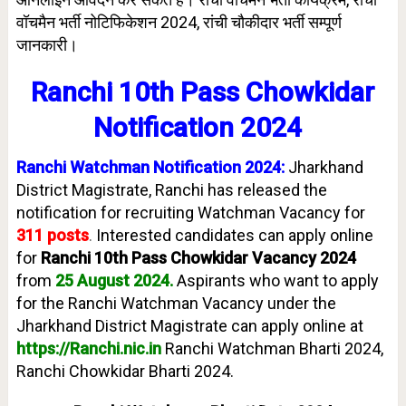
वॉचमैन भर्ती नोटिफिकेशन 2024, रांची चौकीदार भर्ती सम्पूर्ण
जानकारी।
Ranchi 10th Pass Chowkidar
Notification 2024
Ranchi Watchman Notification 2024:
Jharkhand
District Magistrate, Ranchi has released the
notification for recruiting Watchman Vacancy for
311
posts
.
Interested candidates can apply online
for
Ranchi 10th Pass Chowkidar Vacancy 2024
from
25 August
202
4
.
Aspirants who want to apply
for the Ranchi Watchman Vacancy under the
Jharkhand District Magistrate can apply online at
https://Ranchi.nic.in
Ranchi Watchman Bharti 2024,
Ranchi Chowkidar Bharti 2024.