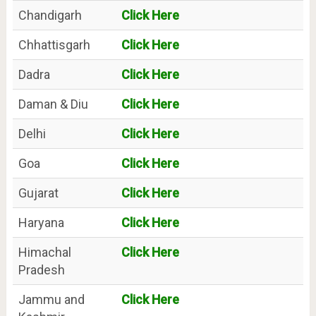
Chandigarh
Click Here
Chhattisgarh
Click Here
Dadra
Click Here
Daman & Diu
Click Here
Delhi
Click Here
Goa
Click Here
Gujarat
Click Here
Haryana
Click Here
Himachal
Click Here
Pradesh
Jammu and
Click Here