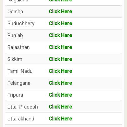
Odisha
Click Here
Puduchhery
Click Here
Punjab
Click Here
Rajasthan
Click Here
Sikkim
Click Here
Tamil Nadu
Click Here
Telangana
Click Here
Tripura
Click Here
Uttar Pradesh
Click Here
Uttarakhand
Click Here