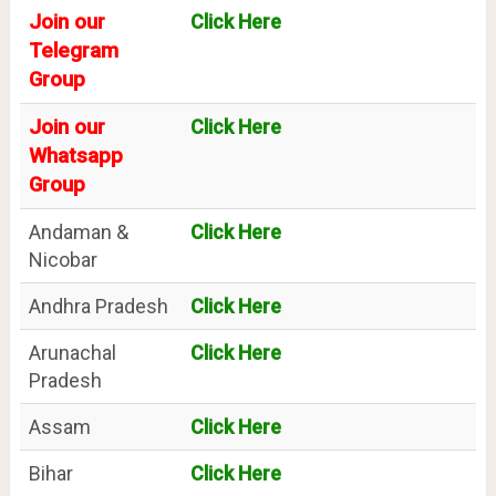
Join our
Click Here
Telegram
Group
Join our
Click Here
Whatsapp
Group
Andaman &
Click Here
Nicobar
Andhra Pradesh
Click Here
Arunachal
Click Here
Pradesh
Assam
Click Here
Bihar
Click Here