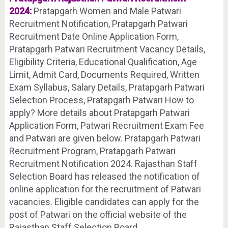
2024:
Pratapgarh Women and Male Patwari
Recruitment Notification, Pratapgarh Patwari
Recruitment Date Online Application Form,
Pratapgarh Patwari Recruitment Vacancy Details,
Eligibility Criteria, Educational Qualification, Age
Limit, Admit Card, Documents Required, Written
Exam Syllabus, Salary Details, Pratapgarh Patwari
Selection Process, Pratapgarh Patwari How to
apply? More details about Pratapgarh Patwari
Application Form, Patwari Recruitment Exam Fee
and Patwari are given below. Pratapgarh Patwari
Recruitment Program, Pratapgarh Patwari
Recruitment Notification 2024. Rajasthan Staff
Selection Board has released the notification of
online application for the recruitment of Patwari
vacancies. Eligible candidates can apply for the
post of Patwari on the official website of the
Rajasthan Staff Selection Board