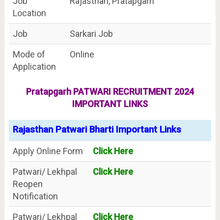
Job
Rajasthan, Pratapgarh
Location
Job
Sarkari Job
Mode of
Online
Application
Pratapgarh PATWARI
RECRUITMENT 2024
IMPORTANT LINKS
Rajasthan Patwari Bharti Important Links
Apply Online Form
Click Here
Patwari/ Lekhpal
Click Here
Reopen
Notification
Patwari/ Lekhpal
Click Here