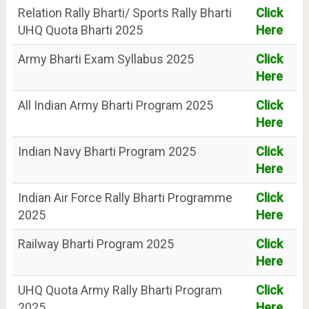
Relation Rally Bharti/ Sports Rally Bharti
Click
UHQ Quota Bharti 2025
Here
Army Bharti Exam Syllabus 2025
Click
Here
All Indian Army Bharti Program 2025
Click
Here
Indian Navy Bharti Program 2025
Click
Here
Indian Air Force Rally Bharti Programme
Click
2025
Here
Railway Bharti Program 2025
Click
Here
UHQ Quota Army Rally Bharti Program
Click
2025
Here