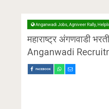
Anganwadi Jobs
,
Agniveer Rally
,
Helpl
महाराष्ट्र अंगणवाडी 
Anganwadi Recruit
FACEBOOK