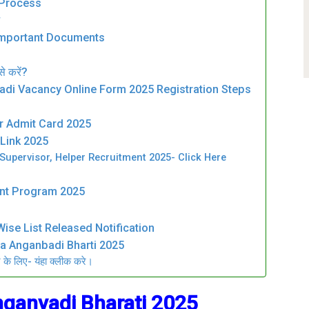
 Process
ज
Important Documents
े करें?
di Vacancy Online Form 2025 Registration Steps
r Admit Card 2025
Link 2025
Supervisor, Helper Recruitment 2025- Click Here
nt Program 2025
ise List Released Notification
a Anganbadi Bharti 2025
ने के लिए- यंहा क्लीक करे।
ganvadi Bharati 2025