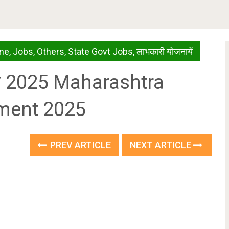
ine
,
Jobs
,
Others
,
State Govt Jobs
,
लाभकारी योजनायें
भरती 2025 Maharashtra
ment 2025
PREV ARTICLE
NEXT ARTICLE