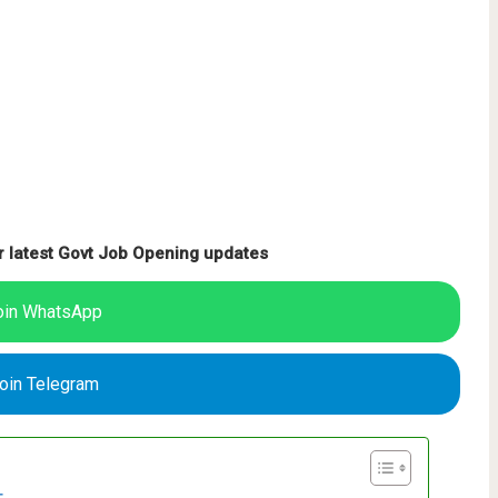
r latest Govt Job Opening updates
oin WhatsApp
oin Telegram