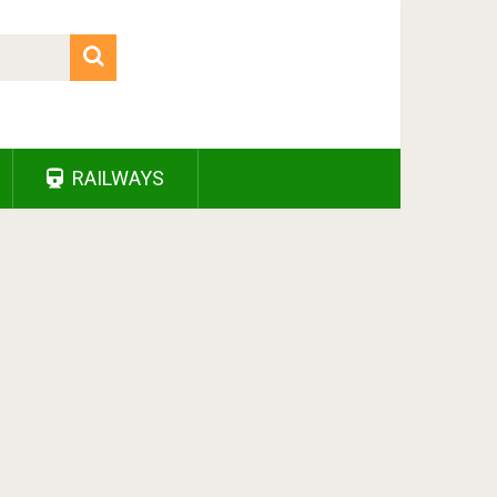
RAILWAYS