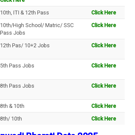
10th, ITI & 12th Pass
Click Here
10th/High School/ Matric/ SSC
Click Here
Pass Jobs
12th Pas/ 10+2 Jobs
Click Here
5th Pass Jobs
Click Here
8th Pass Jobs
Click Here
8th & 10th
Click Here
8th/ 10th
Click Here